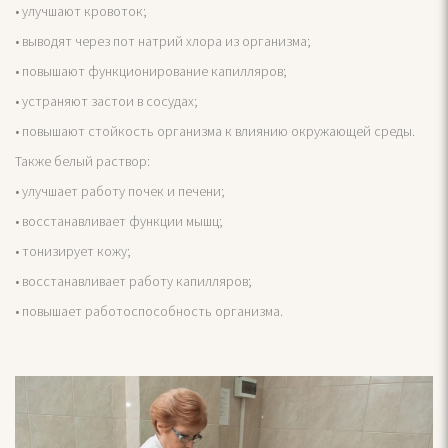
• улучшают кровоток;
• выводят через пот натрий хлора из организма;
• повышают функционирование капилляров;
• устраняют застои в сосудах;
• повышают стойкость организма к влиянию окружающей среды.
Также белый раствор:
• улучшает работу почек и печени;
• восстанавливает функции мышц;
• тонизирует кожу;
• восстанавливает работу капилляров;
• повышает работоспособность организма.