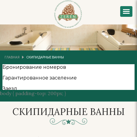
ГЛАВНАЯ
СКИПИДАРНЫЕ ВАННЫ
body { padding-top: 200px; }
СКИПИДАРНЫЕ ВАННЫ