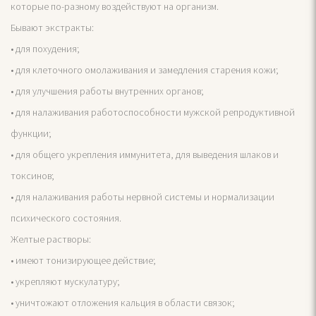
которые по-разному воздействуют на организм.
Бывают экстракты:
• для похудения;
• для клеточного омолаживания и замедления старения кожи;
• для улучшения работы внутренних органов;
• для налаживания работоспособности мужской репродуктивной
функции;
• для общего укрепления иммунитета, для выведения шлаков и
токсинов;
• для налаживания работы нервной системы и нормализации
психического состояния.
Желтые растворы:
• имеют тонизирующее действие;
• укрепляют мускулатуру;
• уничтожают отложения кальция в области связок;