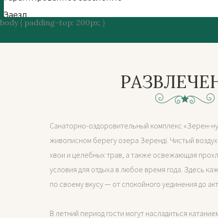
body { padding-top: 200px; }
РАЗВЛЕЧЕ
Санаторно-оздоровительный комплекс «Зерен-ну
живописном берегу озера Зеренді. Чистый возду
хвои и целебных трав, а также освежающая прох
условия для отдыха в любое время года. Здесь ка
по своему вкусу — от спокойного уединения до акт
В летний период гости могут насладиться катанием