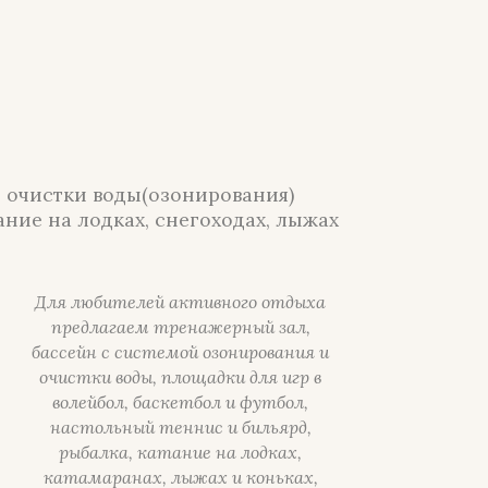
й очистки воды(озонирования)
ание на лодках, снегоходах, лыжах
Для любителей активного отдыха
предлагаем тренажерный зал,
бассейн с системой озонирования и
очистки воды, площадки для игр в
волейбол, баскетбол и футбол,
настольный теннис и бильярд,
рыбалка, катание на лодках,
катамаранах, лыжах и коньках,