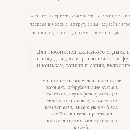
Комплекс «Зерен-нур» идеально подходит как для с
проведения времени в кругу семьи, друзей или го
сделают отдых насыщенным и запоминающимся.
Для любителей активного отдыха п
площадки для игр в волейбол и фут
и коньках, санках и санях, велосип
Наши коттеджи – это настоящие
особняки, оборудованные кухней,
камином, двумя (в полулюксе) и
четырьмя (в люксе) спальными
комнатами, имеет уютный зал,
где Вы сможете прекрасно
провести время в кругу семьи и
друзей.